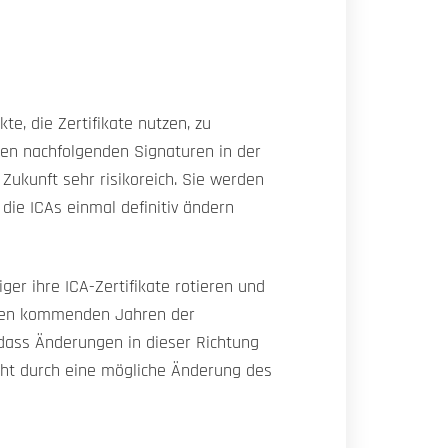
e, die Zertifikate nutzen, zu
den nachfolgenden Signaturen in der
 Zukunft sehr risikoreich. Sie werden
die ICAs einmal definitiv ändern
er ihre ICA-Zertifikate rotieren und
n den kommenden Jahren der
odass Änderungen in dieser Richtung
cht durch eine mögliche Änderung des