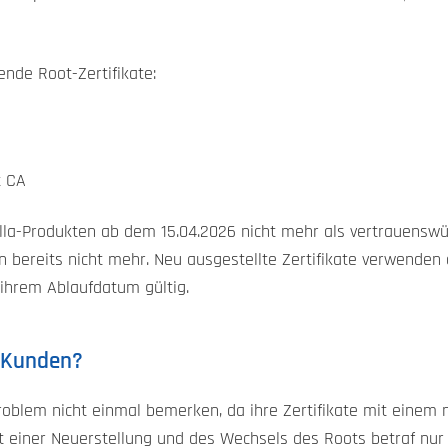
nde Root-Zertifikate:
t CA
illa-Produkten ab dem 15.04.2026 nicht mehr als vertrauensw
bereits nicht mehr. Neu ausgestellte Zertifikate verwenden d
 ihrem Ablaufdatum gültig.
e Kunden?
blem nicht einmal bemerken, da ihre Zertifikate mit einem n
t einer Neuerstellung und des Wechsels des Roots betraf nur 