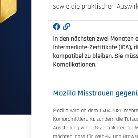
sowie die praktischen Auswi
In den nächsten zwei Monaten 
Intermediate-Zertifikate (ICA)
kompatibel zu bleiben. Sie müs
Komplikationen.
Mozilla Misstrauen gegenü
Mozilla wird ab dem 15.04.2026 mehrer
Kompromittierung, sondern die Tatsach
Ausstellung von TLS-Zertifikaten für
möchten, dass für WebPKI und Browser