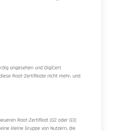
ürdig angesehen und DigiCert
iese Root-Zertifikate nicht mehr, und
eueren Root-Zertifikat (G2 oder G3)
eine kleine Gruppe von Nutzern, die