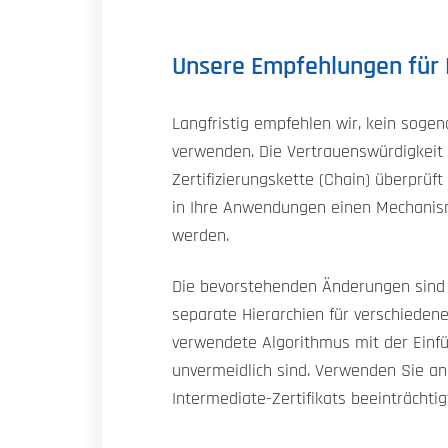
Unsere Empfehlungen für 
Langfristig empfehlen wir, kein sogen
verwenden. Die Vertrauenswürdigkeit 
Zertifizierungskette (Chain) überprüft
in Ihre Anwendungen einen Mechanismu
werden.
Die bevorstehenden Änderungen sind ei
separate Hierarchien für verschiede
verwendete Algorithmus mit der Einfü
unvermeidlich sind. Verwenden Sie an
Intermediate-Zertifikats beeinträchti