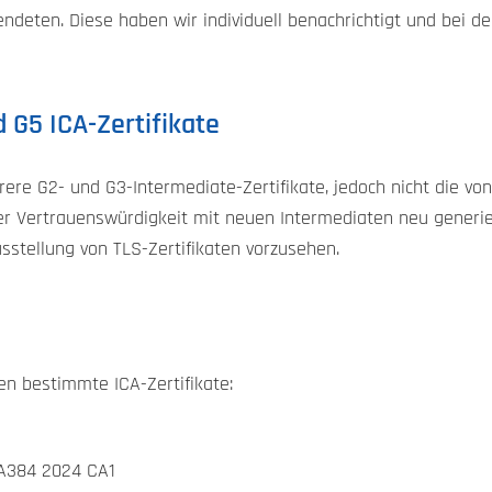
deten. Diese haben wir individuell benachrichtigt und bei de
 G5 ICA-Zertifikate
ere G2- und G3-Intermediate-Zertifikate, jedoch nicht die von 
er Vertrauenswürdigkeit mit neuen Intermediaten neu generiert
sstellung von TLS-Zertifikaten vorzusehen.
ten bestimmte ICA-Zertifikate:
A384 2024 CA1