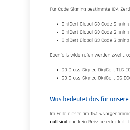
Für Code Signing bestimmte ICA-Zerti
DigiCert Global G3 Code Signin
DigiCert Global G3 Code Signin
DigiCert Global G3 Code Signi
Ebenfalls widerrufen werden zwei cro
G3 Cross-Signed DigiCert TLS E
G3 Cross-Signed DigiCert CS E
Was bedeutet das für unser
Im Falle dieser am 15.05. vorgenomm
null sind
und kein Reissue erforderlich 