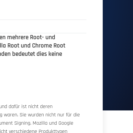
gen mehrere Root- und
illa Root und Chrome Root
nden bedeutet dies keine
nd dafür ist nicht deren
g waren. Sie wurden nicht nur für die
ument Signing. Mozilla und Google
icht verschiedene Produkttypen