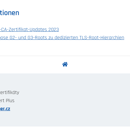
tionen
-CA-Zertifikat-Updates 2023
pose G2- und G3-Roots zu dedizierten TLS-Root-Hierarchien
ertifikáty
ert Plus
er.cz