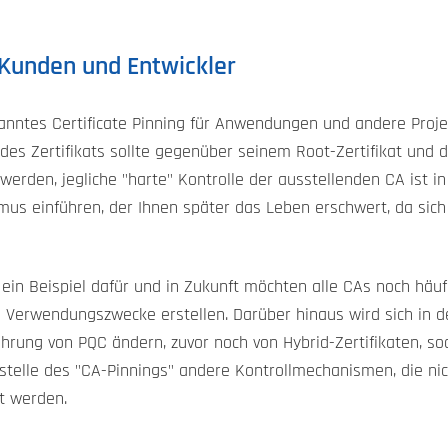
Kunden und Entwickler
anntes Certificate Pinning für Anwendungen und andere Projekt
des Zertifikats sollte gegenüber seinem Root-Zertifikat und 
 werden, jegliche "harte" Kontrolle der ausstellenden CA ist in
s einführen, der Ihnen später das Leben erschwert, da sich 
n Beispiel dafür und in Zukunft möchten alle CAs noch häufig
ne Verwendungszwecke erstellen. Darüber hinaus wird sich i
hrung von PQC ändern, zuvor noch von Hybrid-Zertifikaten, s
stelle des "CA-Pinnings" andere Kontrollmechanismen, die ni
gt werden.