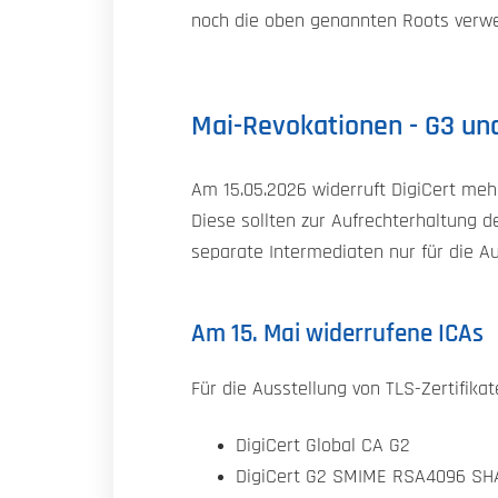
noch die oben genannten Roots verwen
Mai-Revokationen - G3 und
Am 15.05.2026 widerruft DigiCert mehr
Diese sollten zur Aufrechterhaltung d
separate Intermediaten nur für die Au
Am 15. Mai widerrufene ICAs
Für die Ausstellung von TLS-Zertifika
DigiCert Global CA G2
DigiCert G2 SMIME RSA4096 SH