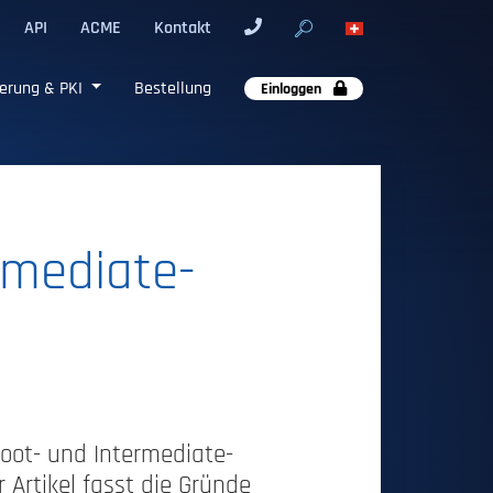
API
ACME
Kontakt
erung & PKI
Bestellung
Einloggen
rmediate-
oot- und Intermediate-
 Artikel fasst die Gründe