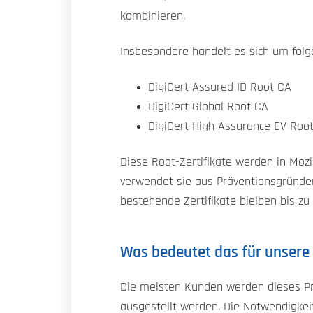
kombinieren.
Insbesondere handelt es sich um folge
DigiCert Assured ID Root CA
DigiCert Global Root CA
DigiCert High Assurance EV Roo
Diese Root-Zertifikate werden in Moz
verwendet sie aus Präventionsgründen 
bestehende Zertifikate bleiben bis zu
Was bedeutet das für unser
Die meisten Kunden werden dieses Pro
ausgestellt werden. Die Notwendigkei