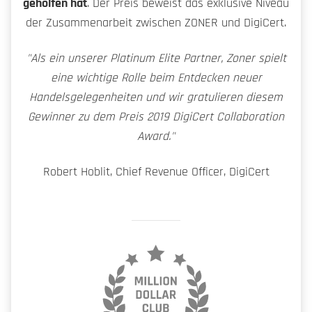
geholfen hat
. Der Preis beweist das exklusive Niveau
der Zusammenarbeit zwischen ZONER und DigiCert.
"Als ein unserer Platinum Elite Partner, Zoner spielt
eine wichtige Rolle beim Entdecken neuer
Handelsgelegenheiten und wir gratulieren diesem
Gewinner zu dem Preis 2019 DigiCert Collaboration
Award."
Robert Hoblit, Chief Revenue Officer, DigiCert