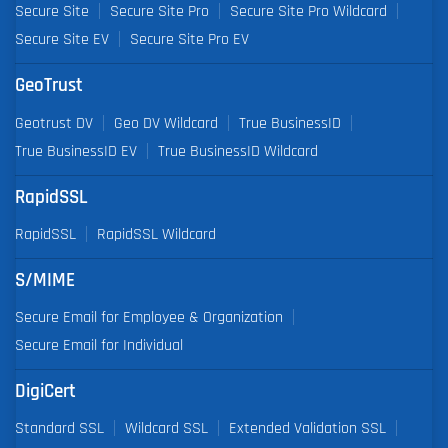
Secure Site
Secure Site Pro
Secure Site Pro Wildcard
Secure Site EV
Secure Site Pro EV
GeoTrust
Geotrust DV
Geo DV Wildcard
True BusinessID
True BusinessID EV
True BusinessID Wildcard
RapidSSL
RapidSSL
RapidSSL Wildcard
S/MIME
Secure Email for Employee & Organization
Secure Email for Individual
DigiCert
Standard SSL
Wildcard SSL
Extended Validation SSL