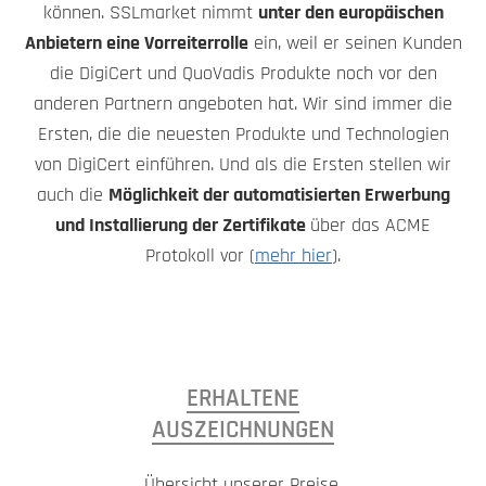
können. SSLmarket nimmt
unter den europäischen
Anbietern eine Vorreiterrolle
ein, weil er seinen Kunden
die DigiCert und QuoVadis Produkte noch vor den
anderen Partnern angeboten hat. Wir sind immer die
Ersten, die die neuesten Produkte und Technologien
von DigiCert einführen. Und als die Ersten stellen wir
auch die
Möglichkeit der automatisierten Erwerbung
und Installierung der Zertifikate
über das ACME
Protokoll vor (
mehr hier
).
ERHALTENE
AUSZEICHNUNGEN
Übersicht unserer Preise,