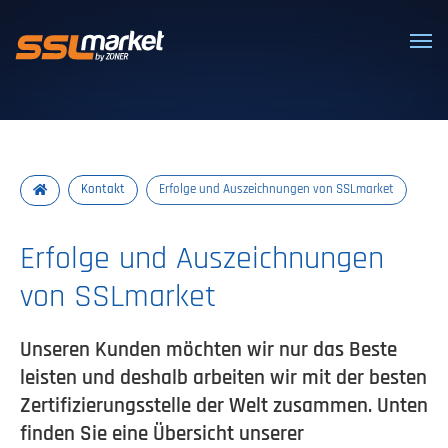
Vertrauenswürdige SSL/TLS-Zertifi
Kontakt
Erfolge und Auszeichnungen von SSLmarket
Erfolge und Auszeichnungen
von SSLmarket
Unseren Kunden möchten wir nur das Beste
leisten und deshalb arbeiten wir mit der besten
Zertifizierungsstelle der Welt zusammen. Unten
finden Sie eine Übersicht unserer