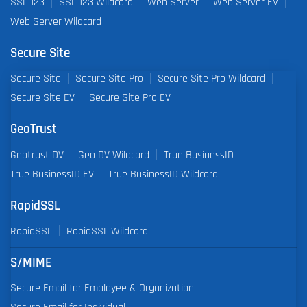
SSL 123
SSL 123 Wildcard
Web Server
Web Server EV
Web Server Wildcard
Secure Site
Secure Site
Secure Site Pro
Secure Site Pro Wildcard
Secure Site EV
Secure Site Pro EV
GeoTrust
Geotrust DV
Geo DV Wildcard
True BusinessID
True BusinessID EV
True BusinessID Wildcard
RapidSSL
RapidSSL
RapidSSL Wildcard
S/MIME
Secure Email for Employee & Organization
Secure Email for Individual