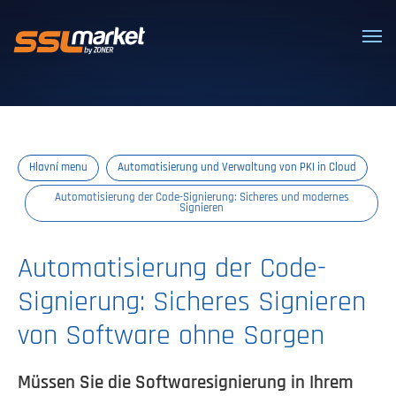
Vertrauenswürdige SSL/TLS-Zertifi
Hlavní menu
Automatisierung und Verwaltung von PKI in Cloud
Automatisierung der Code-Signierung: Sicheres und modernes
Signieren
Automatisierung der Code-
Signierung: Sicheres Signieren
von Software ohne Sorgen
Müssen Sie die Softwaresignierung in Ihrem