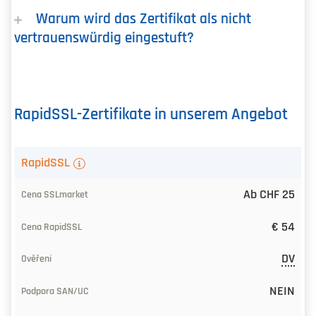
Warum wird das Zertifikat als nicht
vertrauenswürdig eingestuft?
RapidSSL-Zertifikate in unserem Angebot
SSL/TLS-
RapidSSL
Zertifikat
Ab CHF 25
Preis
€ 54
ab
bei
DV
SSLmarket
NEIN
Preis