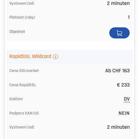
2 minuten
bei
RapidSSL
1
Validierung
SAN/UC-
Unterstützung
RapidSSL Wildcard
Ausstellungsdauer
Ab CHF 163
Laufzeit
€ 233
(Jahre)
DV
Bestellen
NEIN
2 minuten