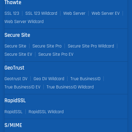
Thawte
SSL 123
SSL 123 Wildcard
Web Server
Web Server EV
Web Server Wildcard
Secure Site
Secure Site
Secure Site Pro
Secure Site Pro Wildcard
Secure Site EV
Secure Site Pro EV
GeoTrust
Geotrust DV
Geo DV Wildcard
True BusinessID
True BusinessID EV
True BusinessID Wildcard
RapidSSL
RapidSSL
RapidSSL Wildcard
S/MIME