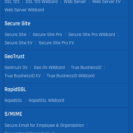
SSL 123
SSL 123 Wildcard
Web Server
Web Server EV
Web Server Wildcard
Secure Site
Secure Site
Secure Site Pro
Secure Site Pro Wildcard
Secure Site EV
Secure Site Pro EV
GeoTrust
Geotrust DV
Geo DV Wildcard
True BusinessID
True BusinessID EV
True BusinessID Wildcard
RapidSSL
RapidSSL
RapidSSL Wildcard
S/MIME
Secure Email for Employee & Organization