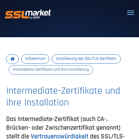
Vertrauenswürdige SSL/TLS-Zertifi
Infozentrum
Installierung des SSL/TLS-Zertifikats
Intermediate-Zertifikate und ihre Installierung
Intermediate-Zertifikate und
ihre Installation
Das Intermediate-Zertifikat (auch CA-,
Brücken- oder Zwischenzertifikat genannt)
stellt die
Vertrauenswürdigkeit
des SSL/TLS-