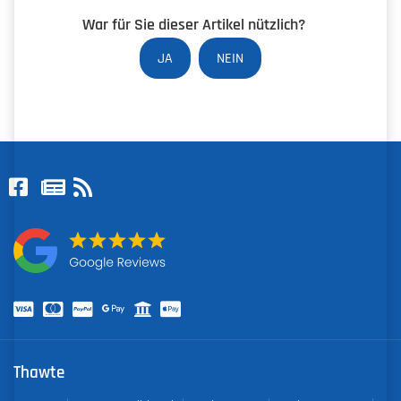
War für Sie dieser Artikel nützlich?
JA
NEIN
Thawte