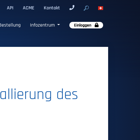
API
ACME
Kontakt
Bestellung
Infozentrum
Einloggen
tallierung des