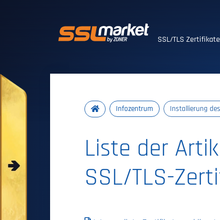
Vertrauenswürdig
SSL/TLS Zertifikat
Infozentrum
Installierung de
Liste der Arti
SSL/TLS-Zerti