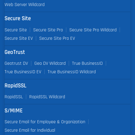
Web Server Wildcard
Secure Site
Secure Site
Secure Site Pro
Secure Site Pro Wildcard
Secure Site EV
Secure Site Pro EV
GeoTrust
Geotrust DV
Geo DV Wildcard
True BusinessID
True BusinessID EV
True BusinessID Wildcard
RapidSSL
RapidSSL
RapidSSL Wildcard
S/MIME
Secure Email for Employee & Organization
Secure Email for Individual