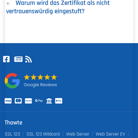
Warum wird das Zertifikat als nicht
vertrauenswürdig eingestuft?
Thawte
SSL 123
SSL 123 Wildcard
Web Server
Web Server EV