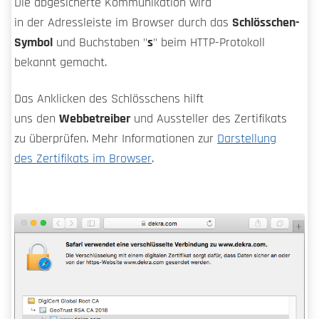
Die abgesicherte Kommunikation wird
in der Adressleiste im Browser durch das
Schlösschen-
Symbol
und Buchstaben "
s
" beim HTTP-Protokoll
bekannt gemacht.
Das Anklicken des Schlösschens hilft
uns den
Webbetreiber
und Aussteller des Zertifikats
zu überprüfen. Mehr Informationen zur
Darstellung
des Zertifikats im Browser
.