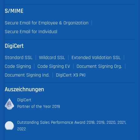
S/MIME
Secure Email for Employee & Organization
Secure Email for Individual
DigiCert
Standard SSL
Wildcard SSL
Extended Validation SSL
Code Signing
Code Signing EV
Document Signing Org.
Document Signing Ind.
DigiCert X9 PKI
Auszeichnungen
DigiCert
Partner of the Year 2019
Outstanding Sales Performance Award 2018, 2019, 2020, 2021,
2022