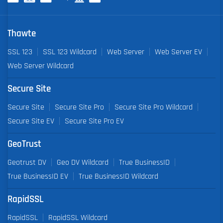
Thawte
SSL 123
SSL 123 Wildcard
Web Server
Web Server EV
Web Server Wildcard
Secure Site
Secure Site
Secure Site Pro
Secure Site Pro Wildcard
Secure Site EV
Secure Site Pro EV
GeoTrust
Geotrust DV
Geo DV Wildcard
True BusinessID
True BusinessID EV
True BusinessID Wildcard
RapidSSL
RapidSSL
RapidSSL Wildcard