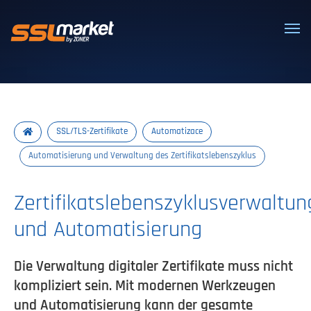
Vertrauenswürdige SSL/TLS-Zertifi
SSL/TLS-Zertifikate
Automatizace
Automatisierung und Verwaltung des Zertifikatslebenszyklus
Zertifikatslebenszyklusverwaltun
und Automatisierung
Die Verwaltung digitaler Zertifikate muss nicht
kompliziert sein. Mit modernen Werkzeugen
und Automatisierung kann der gesamte