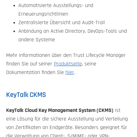
Automatisierte Ausstellungs- und
Erneuerungsrichtlinien
Zentralisierte Übersicht und Audit-Trail
Anbindung an Active Directory, DevOps-Tools und
andere Systeme
Mehr Informationen über den Trust Lifecycle Manager
finden Sie auf seiner
Produktseite
, seine
Dokumentation finden Sie
hier
.
KeyTalk CKMS
KeyTalk Cloud Key Management System (CKMS)
ist
eine Lösung für die sichere Ausstellung und Verteilung
von Zertifikaten an Endgeräte. Besonders geeignet für
die Verwaltung von Client-, S/MIME- oder VPN-