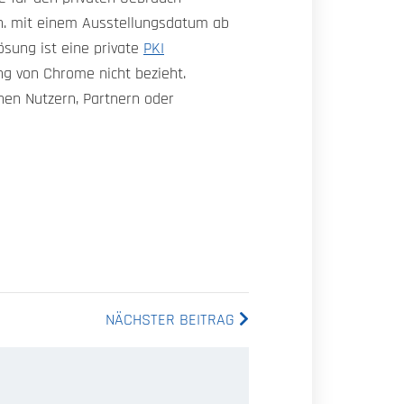
h. mit einem Ausstellungsdatum ab
ösung ist eine private
PKI
ng von Chrome nicht bezieht.
rnen Nutzern, Partnern oder
NÄCHSTER BEITRAG