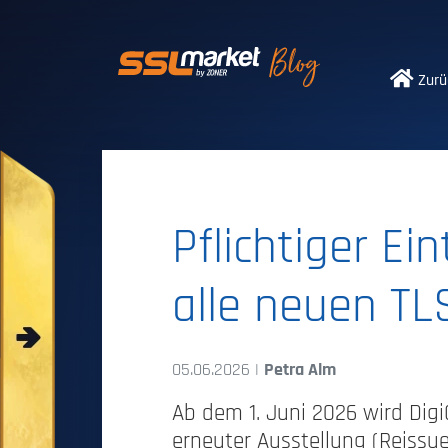
Vertrauenswürdi
Zurü
Pflichtiger Ei
alle neuen TLS
05.06.2026 |
Petra Alm
Ab dem 1. Juni 2026 wird DigiC
erneuter Ausstellung (Reissu