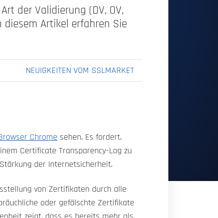
 Art der Validierung (DV, OV,
 diesem Artikel erfahren Sie
NEUIGKEITEN VOM SSLMARKET
 Browser Chrome
sehen. Es fordert,
 einem Certificate Transparency-Log zu
 Stärkung der Internetsicherheit.
stellung von Zertifikaten durch alle
äuchliche oder gefälschte Zertifikate
enheit zeigt, dass es bereits mehr als