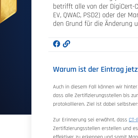
betrifft alle von der DigiCert
EV, QWAC, PSD2) oder der Mark
den Grund für die Änderung u
Warum ist der Eintrag jetz
Auch in diesem Fall können wir hin
dass alle Zertifizierungsstellen bis z
protokollieren. Ziel ist dabei selbstv
Zur Erinnerung sei erwähnt, dass
CT-P
Zertifizierungsstellen erstellen und
effektiver zu erkennen und somit Man-