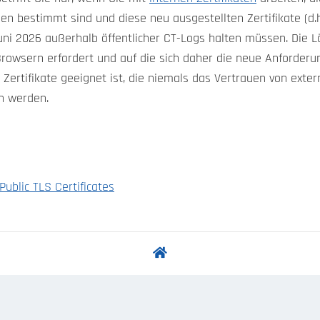
bestimmt sind und diese neu ausgestellten Zertifikate (d.
uni 2026 außerhalb öffentlicher CT-Logs halten müssen. Die L
 Browsern erfordert und auf die sich daher die neue Anforderu
 Zertifikate geeignet ist, die niemals das Vertrauen von exte
en werden.
Public TLS Certificates