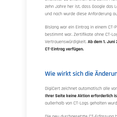
zehn Jahre her ist, dass Google das L
und nach wurde diese Anforderung auc
Bislang war ein Eintrag in einem CT-P
bestimmt war. Zertifikate ohne CT-L
Vertrauenswürdigkeit.
Ab dem 1. Juni
CT-Eintrag verfügen.
Wie wirkt sich die Änderu
DigiCert zeichnet automatisch alle von
Ihrer Seite keine Aktion erforderlich is
außerhalb von CT-Logs gehalten wurd
Die neu durchgesetzte CT-Erfassung b