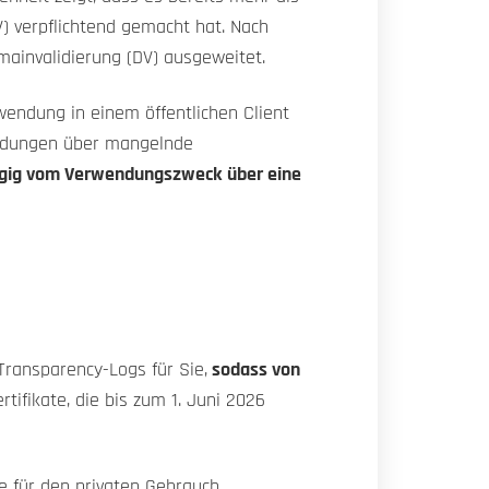
V) verpflichtend gemacht hat. Nach
mainvalidierung (DV) ausgeweitet.
rwendung in einem öffentlichen Client
eldungen über mangelnde
ängig vom Verwendungszweck über eine
-Transparency-Logs für Sie,
sodass von
rtifikate, die bis zum 1. Juni 2026
ie für den privaten Gebrauch