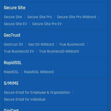
Secure Site
Secure Site
Secure Site Pro
Secure Site Pro Wildcard
Secure Site EV
Secure Site Pro EV
GeoTrust
Geotrust DV
Geo DV Wildcard
True BusinessID
True BusinessID EV
True BusinessID Wildcard
RapidSSL
RapidSSL
RapidSSL Wildcard
S/MIME
Secure Email for Employee & Organization
Secure Email for Individual
DigiCert