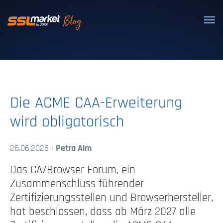
Vertrauenswürdige SSL/TLS-Zertifi
Die ACME CAA-Erweiterung
wird obligatorisch
26.06.2026 |
Petra Alm
Das CA/Browser Forum, ein
Zusammenschluss führender
Zertifizierungsstellen und Browserhersteller,
hat beschlossen, dass ab März 2027 alle