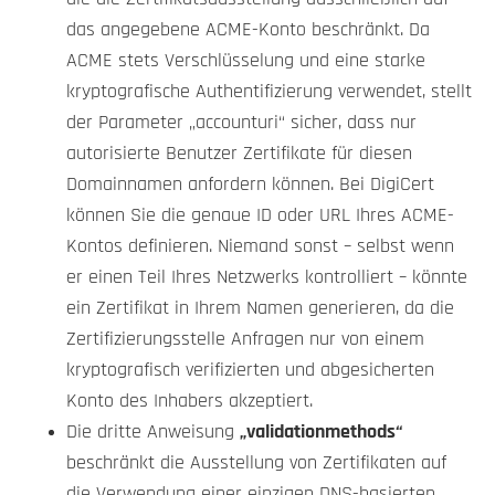
das angegebene ACME-Konto beschränkt. Da
ACME stets Verschlüsselung und eine starke
kryptografische Authentifizierung verwendet, stellt
der Parameter „accounturi“ sicher, dass nur
autorisierte Benutzer Zertifikate für diesen
Domainnamen anfordern können. Bei DigiCert
können Sie die genaue ID oder URL Ihres ACME-
Kontos definieren. Niemand sonst – selbst wenn
er einen Teil Ihres Netzwerks kontrolliert – könnte
ein Zertifikat in Ihrem Namen generieren, da die
Zertifizierungsstelle Anfragen nur von einem
kryptografisch verifizierten und abgesicherten
Konto des Inhabers akzeptiert.
Die dritte Anweisung
„validationmethods“
beschränkt die Ausstellung von Zertifikaten auf
die Verwendung einer einzigen DNS-basierten