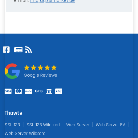
e-mail:
info(at)sslmarket.de
Thawte
SSL 123
SSL 123 Wildcard
Web Server
Web Server EV
Web Server Wildcard