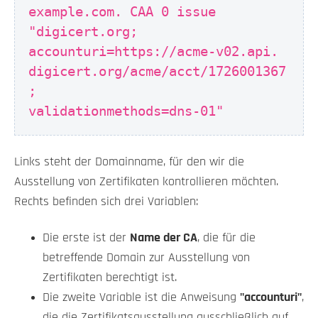
example.com. CAA 0 issue
"digicert.org;
accounturi=https://acme-v02.api.
digicert.org/acme/acct/1726001367
;
validationmethods=dns-01"
Links steht der Domainname, für den wir die
Ausstellung von Zertifikaten kontrollieren möchten.
Rechts befinden sich drei Variablen:
Die erste ist der
Name der CA
, die für die
betreffende Domain zur Ausstellung von
Zertifikaten berechtigt ist.
Die zweite Variable ist die Anweisung
"accounturi"
,
die die Zertifikatsausstellung ausschließlich auf