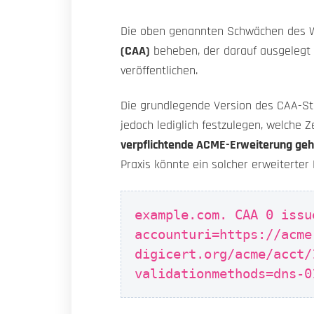
Die oben genannten Schwächen des W
(CAA)
beheben, der darauf ausgelegt 
veröffentlichen.
Die grundlegende Version des CAA-Sta
jedoch lediglich festzulegen, welche Ze
verpflichtende ACME-Erweiterung geht 
Praxis könnte ein solcher erweiterter
example.com. CAA 0 issu
accounturi=https://acme
digicert.org/acme/acct/
validationmethods=dns-0