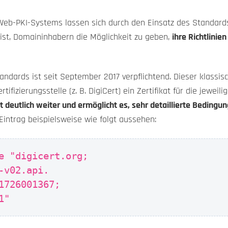
eb-PKI-Systems lassen sich durch den Einsatz des Standar
ist, Domaininhabern die Möglichkeit zu geben,
ihre Richtlinie
ndards ist seit September 2017 verpflichtend. Dieser klassis
rtifizierungsstelle (z. B. DigiCert) ein Zertifikat für die jewei
deutlich weiter und ermöglicht es, sehr detaillierte Bedingun
 Eintrag beispielsweise wie folgt aussehen:
e "digicert.org;
-v02.api.
1726001367;
1"