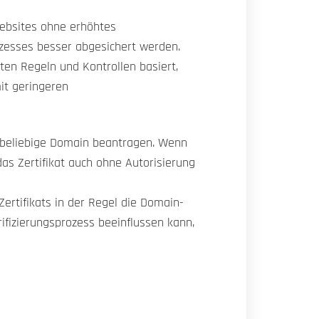
Websites ohne erhöhtes
zesses besser abgesichert werden.
en Regeln und Kontrollen basiert,
it geringeren
e beliebige Domain beantragen. Wenn
 das Zertifikat auch ohne Autorisierung
Zertifikats in der Regel die Domain-
ifizierungsprozess beeinflussen kann,