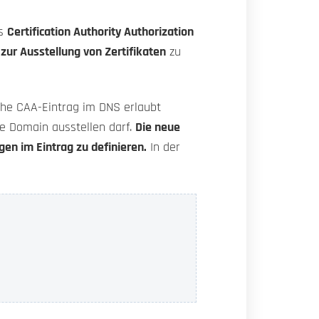
ds
Certification Authority Authorization
n zur Ausstellung von Zertifikaten
zu
che CAA-Eintrag im DNS erlaubt
lige Domain ausstellen darf.
Die neue
gen im Eintrag zu definieren.
In der