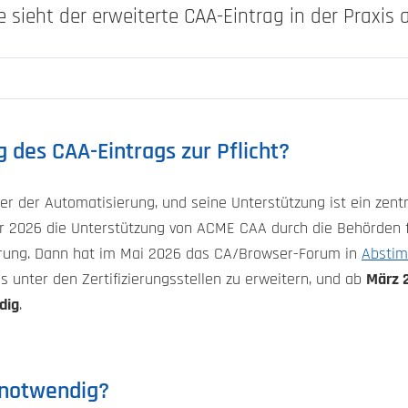
e sieht der erweiterte CAA-Eintrag in der Praxis 
 des CAA-Eintrags zur Pflicht?
ter der Automatisierung, und seine Unterstützung ist ein ze
r 2026 die Unterstützung von ACME CAA durch die Behörden f
rung. Dann hat im Mai 2026 das CA/Browser-Forum in
Absti
 unter den Zertifizierungsstellen zu erweitern, und ab
März 2
dig
.
notwendig?