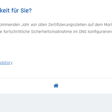
eit für Sie?
mmenden Jahr von allen Zertifizierungsstellen auf dem Markt
se fortschrittliche Sicherheitsmaßnahme im DNS konfigurieren
datory