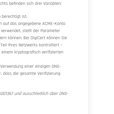
hts befinden sich drei Variablen:
 berechtigt ist.
ßlich auf das angegebene ACME-Konto
 verwendet, stellt der Parameter
dern können. Bei DigiCert können Sie
il Ihres Netzwerks kontrolliert –
 einem kryptografisch verifizierten
e Verwendung einer einzigen DNS-
r, dass die gesamte Verifizierung
26001367 und ausschließlich über DNS-