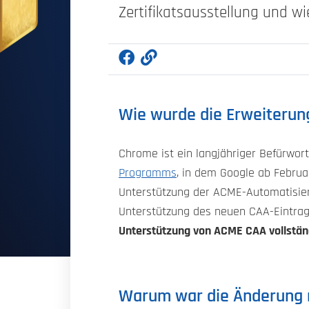
Zertifikatsausstellung und wi
Wie wurde die Erweiterung
Chrome ist ein langjähriger Befürwor
Programms
, in dem Google ab Februa
Unterstützung der ACME-Automatisie
Unterstützung des neuen CAA-Eintrags
Unterstützung von ACME CAA vollstän
Warum war die Änderung 