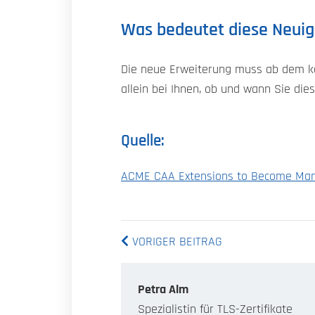
Was bedeutet diese Neuigk
Die neue Erweiterung muss ab dem ko
allein bei Ihnen, ob und wann Sie die
Quelle:
ACME CAA Extensions to Become Man
VORIGER BEITRAG
Petra Alm
Spezialistin für TLS-Zertifikate