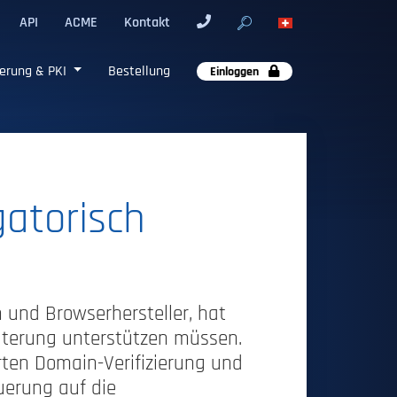
API
ACME
Kontakt
erung & PKI
Bestellung
Einloggen
atorisch
 und Browserhersteller, hat
eiterung unterstützen müssen.
erten Domain-Verifizierung und
uerung auf die