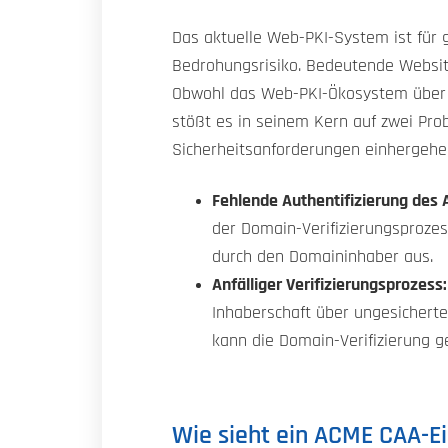
Das aktuelle Web-PKI-System ist für
Bedrohungsrisiko. Bedeutende Websit
Obwohl das Web-PKI-Ökosystem über J
stößt es in seinem Kern auf zwei Pro
Sicherheitsanforderungen einhergehe
Fehlende Authentifizierung des A
der Domain-Verifizierungsprozess 
durch den Domaininhaber aus.
Anfälliger Verifizierungsprozess:
Inhaberschaft über ungesicherte
kann die Domain-Verifizierung g
Wie sieht ein ACME CAA-E