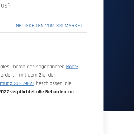
aus?
NEUIGKEITEN VOM SSLMARKET
ntrales Thema des sogenannten
Root-
ordert – mit dem Ziel der
mmung SC-098v2
beschlossen, die
027 verpflichtet alle Behörden zur