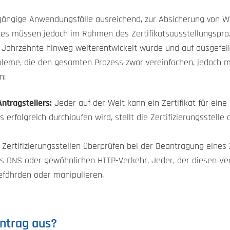
 gängige Anwendungsfälle ausreichend, zur Absicherung von 
es müssen jedoch im Rahmen des Zertifikatsausstellungspro
ahrzehnte hinweg weiterentwickelt wurde und auf ausgefeilt
bleme, die den gesamten Prozess zwar vereinfachen, jedoch m
n:
ntragstellers:
Jeder auf der Welt kann ein Zertifikat für ein
erfolgreich durchlaufen wird, stellt die Zertifizierungsstelle
Zertifizierungsstellen überprüfen bei der Beantragung eines 
s DNS oder gewöhnlichen HTTP-Verkehr. Jeder, der diesen Ver
efährden oder manipulieren.
intrag aus?