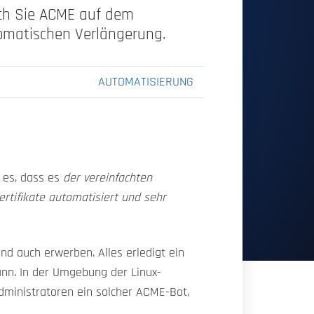
fach Sie ACME auf dem
tomatischen Verlängerung.
AUTOMATISIERUNG
 es, dass es
der vereinfachten
Zertifikate automatisiert und sehr
nd auch erwerben. Alles erledigt ein
ann. In der Umgebung der Linux-
dministratoren ein solcher ACME-Bot,