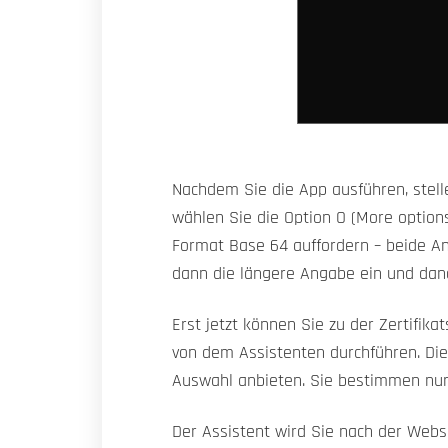
Nachdem Sie die App ausführen, stellen
wählen Sie die Option O (More option
Format Base 64 auffordern – beide An
dann die längere Angabe ein und dan
Erst jetzt können Sie zu der Zertifik
von dem Assistenten durchführen. Die
Auswahl anbieten. Sie bestimmen nur,
Der Assistent wird Sie nach der Websi