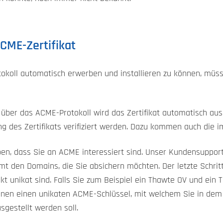
CME-Zertifikat
okoll automatisch erwerben und installieren zu können, müss
 über das ACME-Protokoll wird das Zertifikat automatisch au
g des Zertifikats verifiziert werden. Dazu kommen auch die i
n, dass Sie an ACME interessiert sind. Unser Kundensupport w
t den Domains, die Sie absichern möchten. Der letzte Schritt
t unikat sind. Falls Sie zum Beispiel ein Thawte OV und ein T
ihnen einen unikaten ACME-Schlüssel, mit welchem Sie in dem 
sgestellt werden soll.