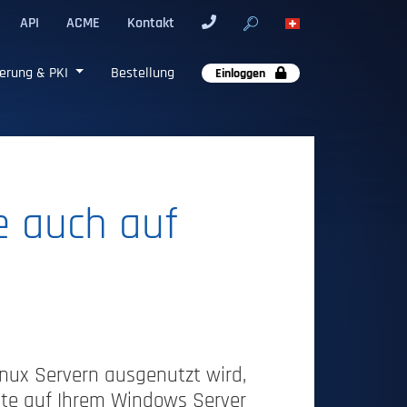
API
ACME
Kontakt
erung & PKI
Bestellung
Einloggen
e auch auf
inux Servern ausgenutzt wird,
kate auf Ihrem Windows Server