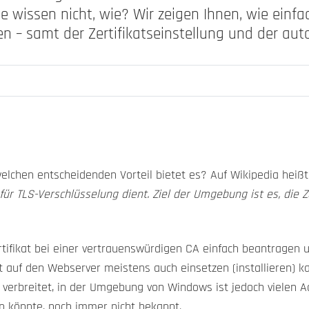
ie wissen nicht, wie? Wir zeigen Ihnen, wie ein
 – samt der Zertifikatseinstellung und der au
lchen entscheidenden Vorteil bietet es? Auf Wikipedia heißt
 für TLS-Verschlüsselung dient. Ziel der Umgebung ist es, die 
tifikat bei einer vertrauenswürdigen CA einfach beantragen u
t auf den Webserver meistens auch einsetzen (installieren) k
 verbreitet, in der Umgebung von Windows ist jedoch vielen A
ren könnte, noch immer nicht bekannt.