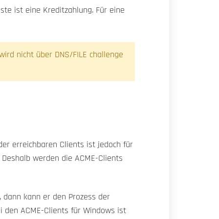
e ist eine Kreditzahlung. Für eine
 wird nicht über DNS/FILE challenge
r erreichbaren Clients ist jedoch für
d. Deshalb werden die ACME-Clients
 dann kann er den Prozess der
ei den ACME-Clients für Windows ist