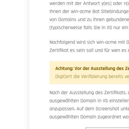
werden mit der Antwort y(es) oder n(
Ihnen der win-acme Bot Sitebindunge
von Domains und zu ihnen gebundenen 
(typischerweise falls Sie in IIS nur ei
Nachfolgend wird sich win-acme mit D
Zertifikat es sein soll und für wen e
Achtung: Vor der Ausstellung des Z
DigiCert die Verifizierung bereits 
Nach der Ausstellung des Zertifikats,
ausgewählten Domain in IIS einstelle
anzupassen. Auf dem Screenshot unten
ausgewählten Domain zugeordnet worde