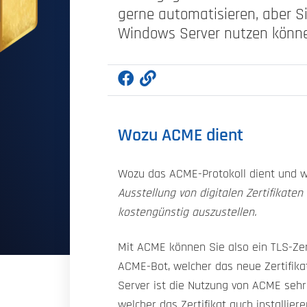
gerne automatisieren, aber S
Windows Server nutzen können
Wozu ACME dient
Wozu das ACME-Protokoll dient und we
Ausstellung von digitalen Zertifikaten
kostengünstig auszustellen.
Mit ACME können Sie also ein TLS-Zer
ACME-Bot, welcher das neue Zertifika
Server ist die Nutzung von ACME sehr
welcher das Zertifikat auch installie