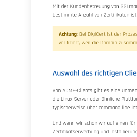
Mit der Kundenbetreuung von SSLmarke
bestimmte Anzahl von Zertifikaten is
Achtung
: Bei DigiCert ist der Proz
verifiziert, weil die Domain zusamme
Auswahl des richtigen Clie
Von ACME-Clients gibt es eine Unmeng
die Linux-Server oder ähnliche Platt
typischerweise über command line inte
Und wenn wir schon wir auf einen fü
Zertifikatserwerbung und Installieru