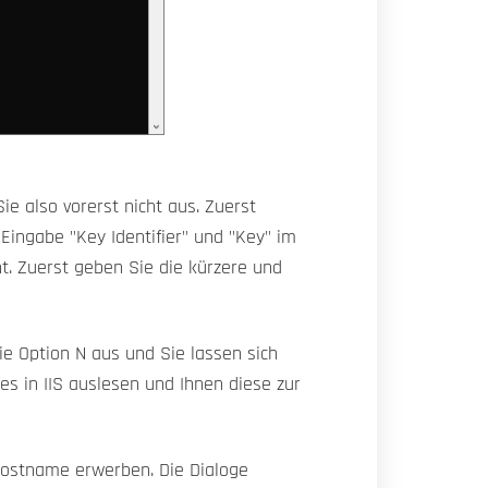
ie also vorerst nicht aus. Zuerst
Eingabe "Key Identifier" und "Key" im
. Zuerst geben Sie die kürzere und
ie Option N aus und Sie lassen sich
s in IIS auslesen und Ihnen diese zur
 Hostname erwerben. Die Dialoge