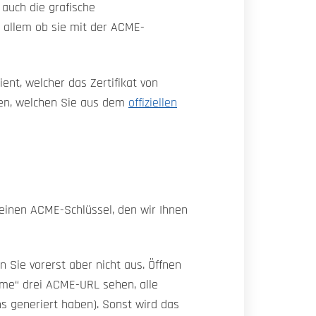
 auch die grafische
or allem ob sie mit der ACME-
ent, welcher das Zertifikat von
ben, welchen Sie aus dem
offiziellen
t einen ACME-Schlüssel, den wir Ihnen
 Sie vorerst aber nicht aus. Öffnen
Acme“ drei ACME-URL sehen, alle
s generiert haben). Sonst wird das