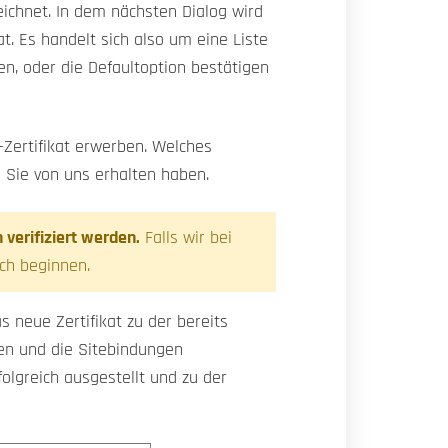
eichnet. In dem nächsten Dialog wird
 Es handelt sich also um eine Liste
n, oder die Defaultoption bestätigen
Zertifikat erwerben. Welches
e Sie von uns erhalten haben.
verifiziert werden.
Falls wir bei
ich beginnen.
s neue Zertifikat zu der bereits
ren und die Sitebindungen
olgreich ausgestellt und zu der