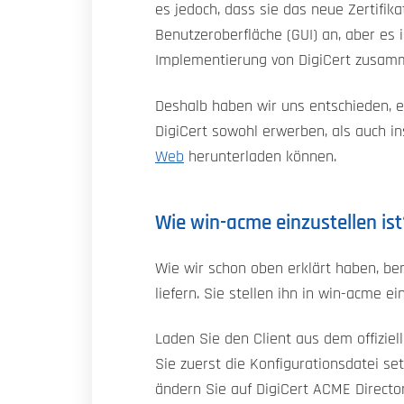
es jedoch, dass sie das neue Zertifika
Benutzeroberfläche (GUI) an, aber es i
Implementierung von DigiCert zusam
Deshalb haben wir uns entschieden, ei
DigiCert sowohl erwerben, als auch i
Web
herunterladen können.
Wie win-acme einzustellen ist
Wie wir schon oben erklärt haben, ben
liefern. Sie stellen ihn in win-acme ein
Laden Sie den Client aus dem offizie
Sie zuerst die Konfigurationsdatei se
ändern Sie auf DigiCert ACME Directo