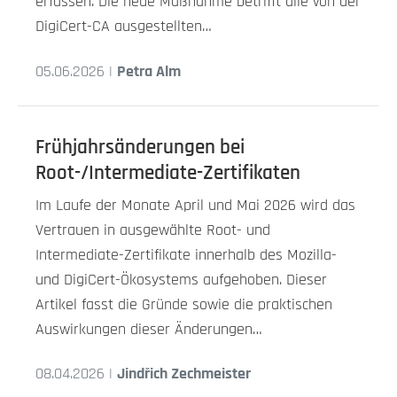
erfassen. Die neue Maßnahme betrifft alle von der
DigiCert-CA ausgestellten…
05.06.2026 |
Petra Alm
Frühjahrsänderungen bei
Root-/Intermediate-Zertifikaten
Im Laufe der Monate April und Mai 2026 wird das
Vertrauen in ausgewählte Root- und
Intermediate-Zertifikate innerhalb des Mozilla-
und DigiCert-Ökosystems aufgehoben. Dieser
Artikel fasst die Gründe sowie die praktischen
Auswirkungen dieser Änderungen…
08.04.2026 |
Jindřich Zechmeister