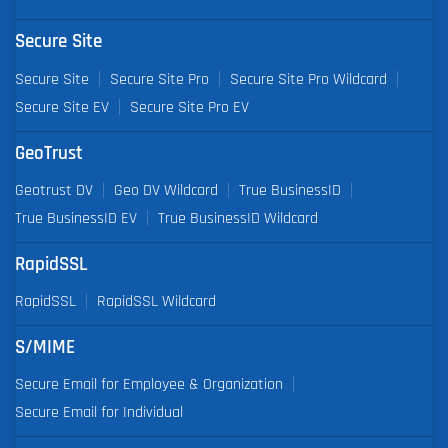
Secure Site
Secure Site
Secure Site Pro
Secure Site Pro Wildcard
Secure Site EV
Secure Site Pro EV
GeoTrust
Geotrust DV
Geo DV Wildcard
True BusinessID
True BusinessID EV
True BusinessID Wildcard
RapidSSL
RapidSSL
RapidSSL Wildcard
S/MIME
Secure Email for Employee & Organization
Secure Email for Individual