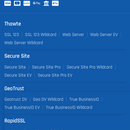
Thawte
SSL 123
SSL 123 Wildcard
Web Server
Web Server EV
Web Server Wildcard
Secure Site
Secure Site
Secure Site Pro
Secure Site Pro Wildcard
Secure Site EV
Secure Site Pro EV
GeoTrust
Geotrust DV
Geo DV Wildcard
True BusinessID
True BusinessID EV
True BusinessID Wildcard
RapidSSL