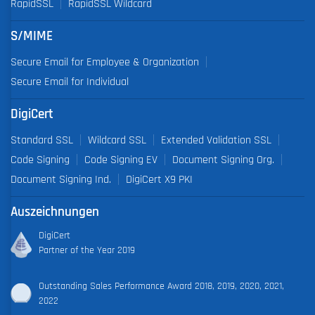
RapidSSL
RapidSSL Wildcard
S/MIME
Secure Email for Employee & Organization
Secure Email for Individual
DigiCert
Standard SSL
Wildcard SSL
Extended Validation SSL
Code Signing
Code Signing EV
Document Signing Org.
Document Signing Ind.
DigiCert X9 PKI
Auszeichnungen
DigiCert
Partner of the Year 2019
Outstanding Sales Performance Award 2018, 2019, 2020, 2021,
2022