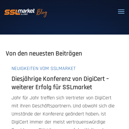
Vertrauenswürdige SSL/TLS-Zertifi
Von den neuesten Beiträgen
NEUIGKEITEN VOM SSLMARKET
Diesjährige Konferenz von DigiCert –
weiterer Erfolg für SSLmarket
Jahr für Jahr treffen sich Vertreter von DigiCert
mit ihren Geschäftspartnern. Und obwohl sich die
Umstände der Konferenz geändert haben, ist
DigiCert immer der meist vertrauenswürdige