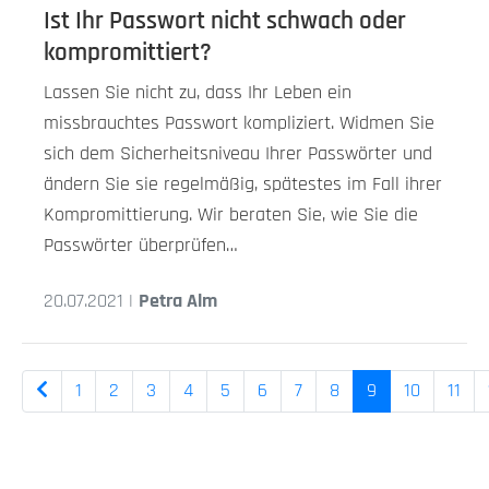
Ist Ihr Passwort nicht schwach oder
kompromittiert?
Lassen Sie nicht zu, dass Ihr Leben ein
missbrauchtes Passwort kompliziert. Widmen Sie
sich dem Sicherheitsniveau Ihrer Passwörter und
ändern Sie sie regelmäßig, spätestes im Fall ihrer
Kompromittierung. Wir beraten Sie, wie Sie die
Passwörter überprüfen…
20.07.2021 |
Petra Alm
1
2
3
4
5
6
7
8
9
10
11