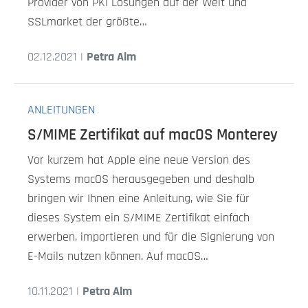
Provider von PKI Lösungen auf der Welt und
SSLmarket der größte…
02.12.2021 |
Petra Alm
ANLEITUNGEN
S/MIME Zertifikat auf macOS Monterey
Vor kurzem hat Apple eine neue Version des
Systems macOS herausgegeben und deshalb
bringen wir Ihnen eine Anleitung, wie Sie für
dieses System ein S/MIME Zertifikat einfach
erwerben, importieren und für die Signierung von
E-Mails nutzen können. Auf macOS…
10.11.2021 |
Petra Alm