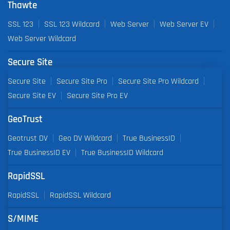
Thawte
SSL 123
SSL 123 Wildcard
Web Server
Web Server EV
Web Server Wildcard
Secure Site
Secure Site
Secure Site Pro
Secure Site Pro Wildcard
Secure Site EV
Secure Site Pro EV
GeoTrust
Geotrust DV
Geo DV Wildcard
True BusinessID
True BusinessID EV
True BusinessID Wildcard
RapidSSL
RapidSSL
RapidSSL Wildcard
S/MIME