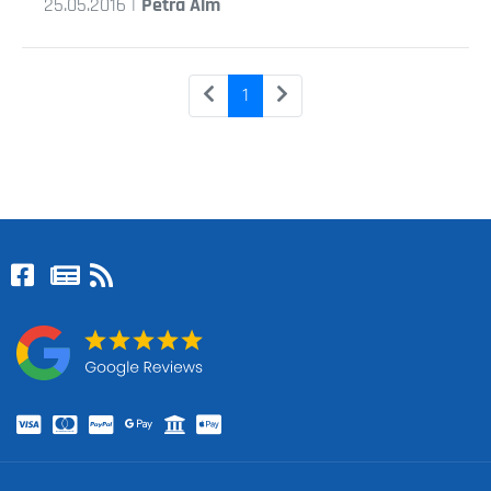
25.05.2016 |
Petra Alm
1