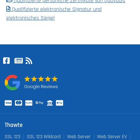
Qualifizierte persönliche Zertifikate von QuoVadis
Qualifizierte elektronische Signatur und
elektronisches Siegel
Thawte
SSL 123
SSL 123 Wildcard
Web Server
Web Server EV