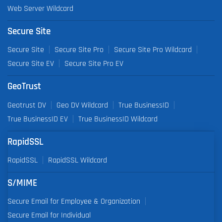
Web Server Wildcard
Secure Site
Secure Site
Secure Site Pro
Secure Site Pro Wildcard
Secure Site EV
Secure Site Pro EV
GeoTrust
Geotrust DV
Geo DV Wildcard
True BusinessID
True BusinessID EV
True BusinessID Wildcard
RapidSSL
RapidSSL
RapidSSL Wildcard
S/MIME
Secure Email for Employee & Organization
Secure Email for Individual