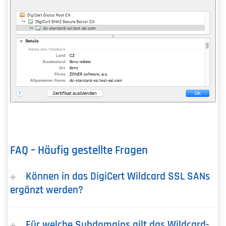
FAQ – Häufig gestellte Fragen
Können in das DigiCert Wildcard SSL SANs
ergänzt werden?
Für welche Subdomains gilt das Wildcard-