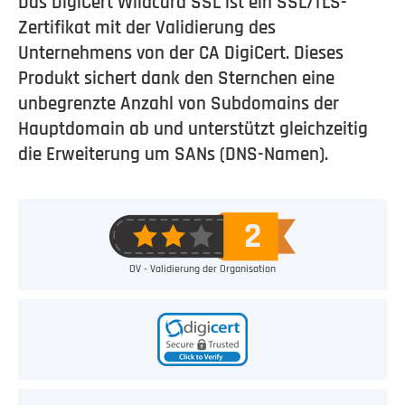
Das DigiCert Wildcard SSL ist ein SSL/TLS-
Zertifikat mit der Validierung des
Unternehmens von der CA DigiCert. Dieses
Produkt sichert dank den Sternchen eine
unbegrenzte Anzahl von Subdomains der
Hauptdomain ab und unterstützt gleichzeitig
die Erweiterung um SANs (DNS-Namen).
OV - Validierung der Organisation