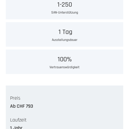
1-250
SAN-Unterstützung
1 Tag
Ausstellungsdauer
100%
Vertrauenswürdigkeit
Preis
Ab CHF 793
Laufzeit
1 Jahr