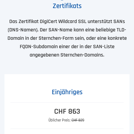
Zertifikats
Das Zertifikat DigiCert Wildcard SSL unterstützt SANs
(DNS-Namen). Der SAN-Name kann eine beliebige TLD-
Domain in der Sternchen-Form sein, oder eine konkrete
FQDN-Subdomain einer der in der SAN-Liste
angegebenen Sternchen-Domains.
Einjähriges
CHF 863
Üblicher Preis:
CHF 829