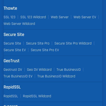
Thawte
SSL 123
SSL 123 Wildcard
Web Server
Web Server EV
Web Server Wildcard
Secure Site
Secure Site
Secure Site Pro
Secure Site Pro Wildcard
Secure Site EV
Secure Site Pro EV
GeoTrust
Geotrust DV
Geo DV Wildcard
True BusinessID
True BusinessID EV
True BusinessID Wildcard
RapidSSL
RapidSSL
RapidSSL Wildcard