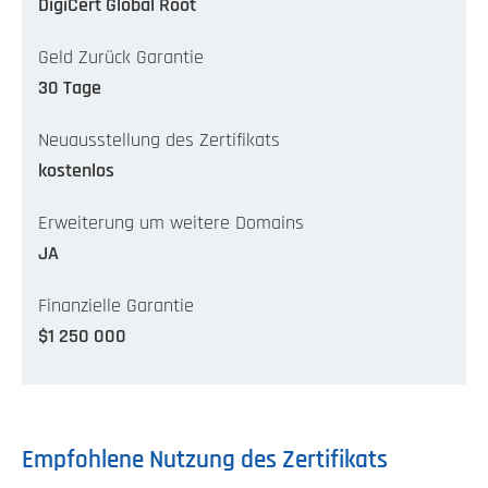
DigiCert Global Root
Geld Zurück Garantie
30 Tage
Neuausstellung des Zertifikats
kostenlos
Erweiterung um weitere Domains
JA
Finanzielle Garantie
$1 250 000
Empfohlene Nutzung des Zertifikats