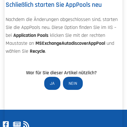
Schließlich starten Sie AppPools neu
Nachdem die Änderungen abgeschlossen sind, starten
Sie die AppPools neu. Diese Option finden Sie im IIS –
bei
Application Pools
klicken Sie mit der rechten
Maustaste an
MSExchangeAutodiscoverAppPool
und
wählen Sie
Recycle
.
War für Sie dieser Artikel nützlich?
JA
NEIN