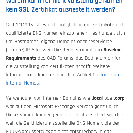
Warum kann für nicht vollständige Namen
kein SSL-Zertifikat ausgestellt werden?
Seit 1.11.2015 ist es nicht möglich, in die Zertifikate nicht
qualifizierte DNS-Namen einzupflegen – es handelt sich
um Hostnames, eigene Domains oder reservierte
(interne) IP-Adressen. Die Regel stammt von
Baseline
Requirements
des CAB Forums, das Bedingungen für
die Ausstellung von Zertifikaten schafft. Weitere
Informationen finden Sie in dem Artikel
Guidance on
Internal Names
.
Verwendung von internen Domains wie
.local
oder
.corp
war auf den Microsoft Exchange Servern ganz üblich.
Diese Namen können jedoch nicht abgesichert werden,
weil die Zertifizierungsstelle die DNS-Namen, die den
FQDN-Voraussetzungen nicht entsprechen, in das