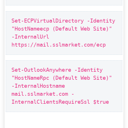
Set-ECPVirtualDirectory -Identity
"HostNameecp (Default Web Site)"
-InternalUrl
https://mail.sslmarket.com/ecp
Set-OutlookAnywhere -Identity
"HostNameRpc (Default Web Site)"
-InternalHostname
mail.sslmarket.com -
InternalClientsRequireSsl $true