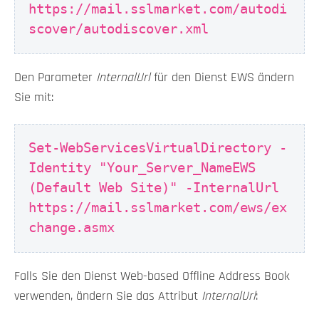
https://mail.sslmarket.com/autodi
scover/autodiscover.xml
Den Parameter
InternalUrl
für den Dienst EWS ändern
Sie mit:
Set-WebServicesVirtualDirectory -
Identity "Your_Server_NameEWS
(Default Web Site)" -InternalUrl
https://mail.sslmarket.com/ews/ex
change.asmx
Falls Sie den Dienst Web-based Offline Address Book
verwenden, ändern Sie das Attribut
InternalUrl
: