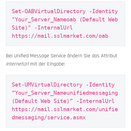
Set-OABVirtualDirectory -Identity
"Your_Server_Nameoab (Default Web
Site)" -InternalUrl
https://mail.sslmarket.com/oab
Bei Unified Message Service ändern Sie das Attribut
InternetUrl
mit der Eingabe:
Set-UMVirtualDirectory -Identity
“Your_Server_Nameunifiedmessaging
(Default Web Site)” -InternalUrl
https://mail.sslmarket.com/unifie
dmessaging/service.asmx