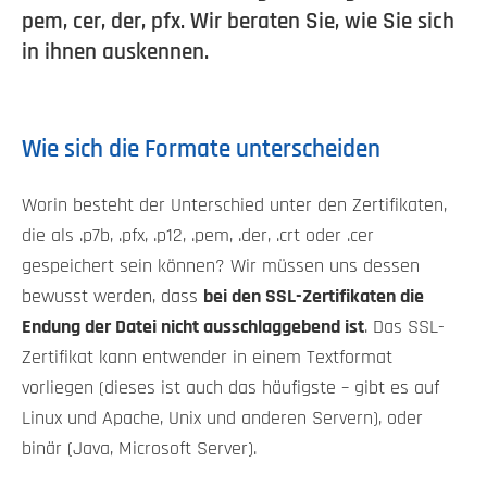
pem, cer, der, pfx. Wir beraten Sie, wie Sie sich
in ihnen auskennen.
Wie sich die Formate unterscheiden
Worin besteht der Unterschied unter den Zertifikaten,
die als .p7b, .pfx, .p12, .pem, .der, .crt oder .cer
gespeichert sein können? Wir müssen uns dessen
bewusst werden, dass
bei den SSL-Zertifikaten die
Endung der Datei nicht ausschlaggebend ist
. Das SSL-
Zertifikat kann entwender in einem Textformat
vorliegen (dieses ist auch das häufigste – gibt es auf
Linux und Apache, Unix und anderen Servern), oder
binär (Java, Microsoft Server).