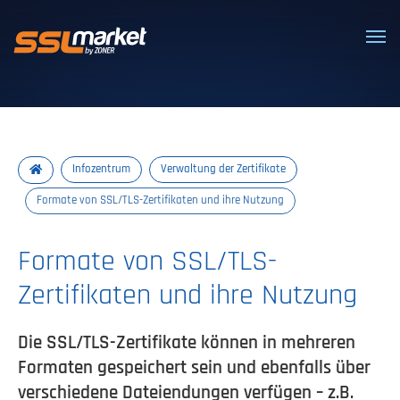
Vertrauenswürdige SSL/TLS-Zertifi
Infozentrum
Verwaltung der Zertifikate
Formate von SSL/TLS-Zertifikaten und ihre Nutzung
Formate von SSL/TLS-
Zertifikaten und ihre Nutzung
Die SSL/TLS-Zertifikate können in mehreren
Formaten gespeichert sein und ebenfalls über
verschiedene Dateiendungen verfügen – z.B.