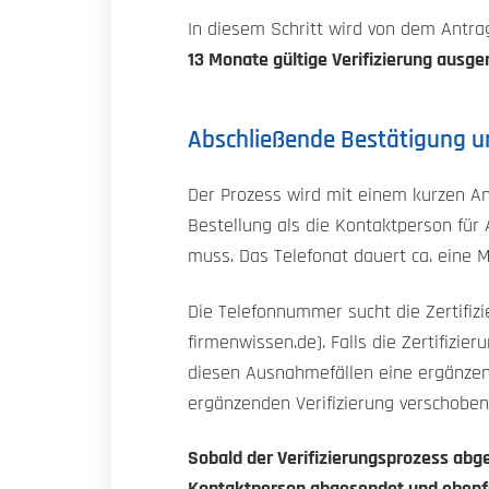
In diesem Schritt wird von dem Antra
13 Monate gültige Verifizierung ausge
Abschließende Bestätigung u
Der Prozess wird mit einem kurzen Anr
Bestellung als die Kontaktperson für 
muss. Das Telefonat dauert ca. eine M
Die Telefonnummer sucht die Zertifizi
firmenwissen.de). Falls die Zertifizier
diesen Ausnahmefällen eine ergänzende
ergänzenden Verifizierung verschoben
Sobald der Verifizierungsprozess abge