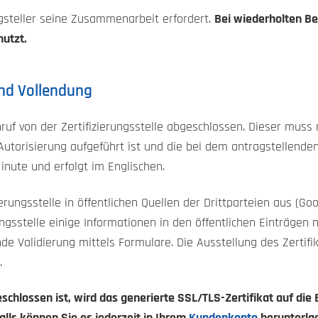
gsteller seine Zusammenarbeit erfordert.
Bei wiederholten Be
nutzt.
nd Vollendung
uf von der Zertifizierungsstelle abgeschlossen. Dieser muss m
Autorisierung aufgeführt ist und die bei dem antragstellende
inute und erfolgt im Englischen.
erungsstelle in öffentlichen Quellen der Drittparteien aus (Go
ungsstelle einige Informationen in den öffentlichen Einträgen n
 Validierung mittels Formulare. Die Ausstellung des Zertifik
.
schlossen ist, wird das generierte SSL/TLS-Zertifikat auf die