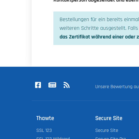
Kontaktperson abgesendet und ebenfal
Bestellungen für ein bereits einm
weiteren Schritte ausgestellt. Fal
das Zertifikat während einer oder 
Unsere Bewertung a
Thawte
Secure Site
SSL 123
Secure Site