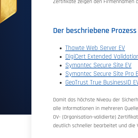
Zertifikate zeigen den Firmennamen d
Der beschriebene Prozess 
Thawte Web Server EV
DigiCert Extended Validati
Symantec Secure Site EV
Symantec Secure Site Pro 
GeoTrust True BusinessID E
Damit das höchste Niveau der Sicherhe
alle Informationen in mehreren Quelle
OV- (Organisation-validierte) Zertifik
deutlich schneller bearbeitet und die