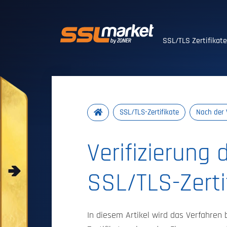
Vertrauenswürdig
SSL/TLS Zertifikat
SSL/TLS-Zertifikate
Nach der 
Verifizierung 
SSL/TLS-Zerti
In diesem Artikel wird das Verfahren 