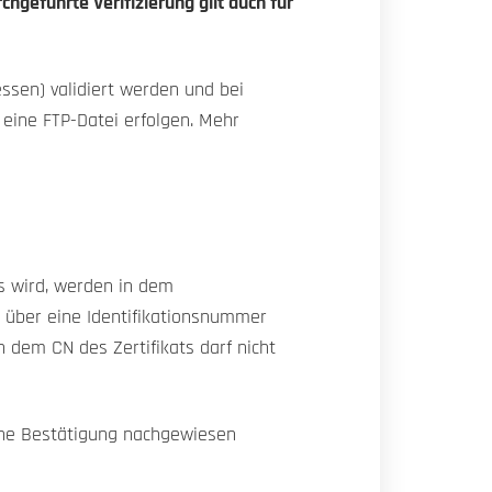
chgeführte Verifizierung gilt auch für
ssen) validiert werden und bei
 eine FTP-Datei erfolgen. Mehr
s wird, werden in dem
r über eine Identifikationsnummer
 dem CN des Zertifikats darf nicht
ine Bestätigung nachgewiesen