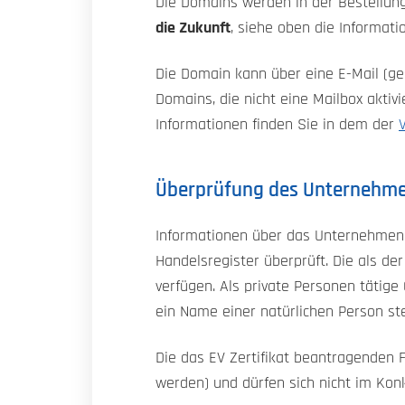
Die Domains werden in der Bestellung 
die Zukunft
, siehe oben die Informati
Die Domain kann über eine E-Mail (ges
Domains, die nicht eine Mailbox aktiv
Informationen finden Sie in dem der
Überprüfung des Unternehme
Informationen über das Unternehmen,
Handelsregister überprüft. Die als de
verfügen. Als private Personen tätige
ein Name einer natürlichen Person st
Die das EV Zertifikat beantragenden
werden) und dürfen sich nicht im Konk