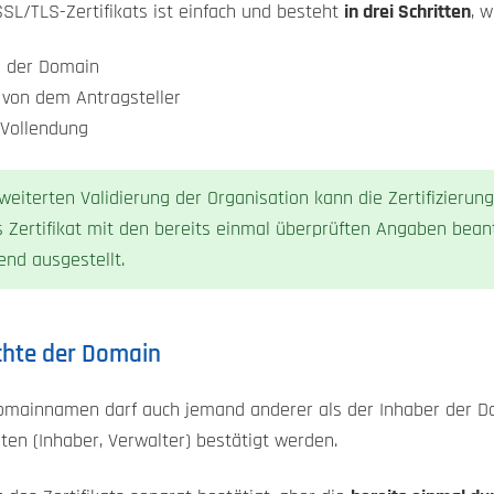
SSL/TLS-Zertifikats ist einfach und besteht
in drei Schritten
, 
e der Domain
von dem Antragsteller
 Vollendung
eiterten Validierung der Organisation kann die Zertifizierung
 Zertifikat mit den bereits einmal überprüften Angaben bean
end ausgestellt.
chte der Domain
 Domainnamen darf auch jemand anderer als der Inhaber der 
n (Inhaber, Verwalter) bestätigt werden.