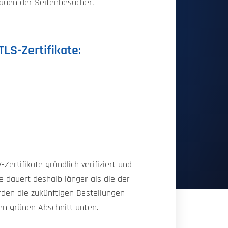
rauen der Seitenbesucher.
LS-Zertifikate:
ertifikate gründlich verifiziert und
e dauert deshalb länger als die der
erden die zukünftigen Bestellungen
den grünen Abschnitt unten.