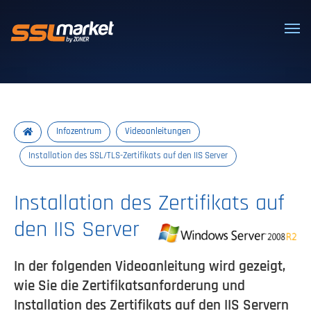
Vertrauenswürdige SSL/TLS-Zertifi
Infozentrum
Videoanleitungen
Installation des SSL/TLS-Zertifikats auf den IIS Server
Installation des Zertifikats auf
den IIS Server
In der folgenden Videoanleitung wird gezeigt,
wie Sie die Zertifikatsanforderung und
Installation des Zertifikats auf den IIS Servern