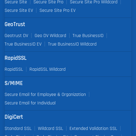
Secure Site
Secure Site Pro
Secure Site Pro Wildcard
Secure Site EV
Secure Site Pro EV
GeoTrust
Geotrust DV
Geo DV Wildcard
True BusinessID
True BusinessID EV
True BusinessID Wildcard
RapidSSL
RapidSSL
RapidSSL Wildcard
S/MIME
Secure Email for Employee & Organization
Secure Email for Individual
DigiCert
Standard SSL
Wildcard SSL
Extended Validation SSL