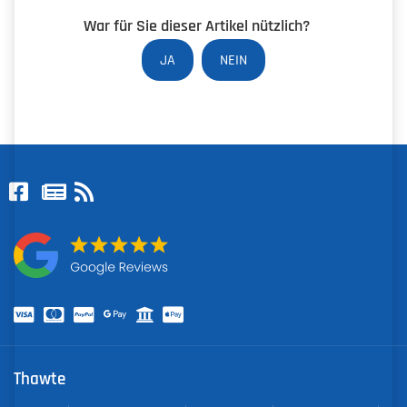
War für Sie dieser Artikel nützlich?
JA
NEIN
Thawte