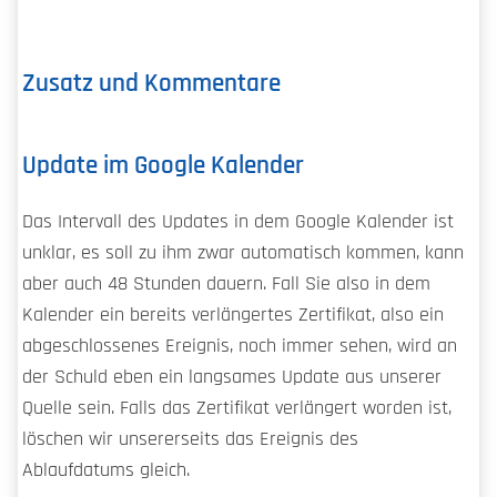
Zusatz und Kommentare
Update im Google Kalender
Das Intervall des Updates in dem Google Kalender ist
unklar, es soll zu ihm zwar automatisch kommen, kann
aber auch 48 Stunden dauern. Fall Sie also in dem
Kalender ein bereits verlängertes Zertifikat, also ein
abgeschlossenes Ereignis, noch immer sehen, wird an
der Schuld eben ein langsames Update aus unserer
Quelle sein. Falls das Zertifikat verlängert worden ist,
löschen wir unsererseits das Ereignis des
Ablaufdatums gleich.