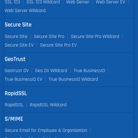
SSL 123
SSL 123 Wildcard
Web Server
Web Server EV
Web Server Wildcard
Secure Site
Secure Site
Secure Site Pro
Secure Site Pro Wildcard
Secure Site EV
Secure Site Pro EV
GeoTrust
Geotrust DV
Geo DV Wildcard
True BusinessID
True BusinessID EV
True BusinessID Wildcard
RapidSSL
RapidSSL
RapidSSL Wildcard
S/MIME
Secure Email for Employee & Organization