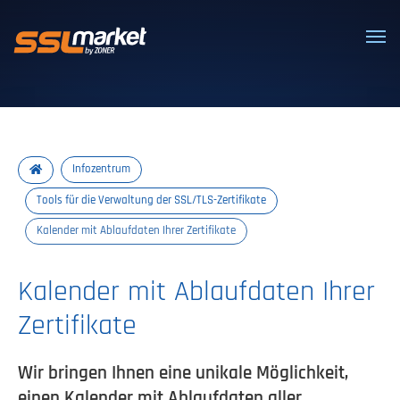
Vertrauenswürdige SSL/TLS-Zertifi
Infozentrum
Tools für die Verwaltung der SSL/TLS-Zertifikate
Kalender mit Ablaufdaten Ihrer Zertifikate
Kalender mit Ablaufdaten Ihrer
Zertifikate
Wir bringen Ihnen eine unikale Möglichkeit,
einen Kalender mit Ablaufdaten aller