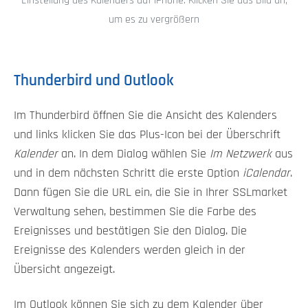
Einstellung des Kalenders auf iPhone. Klicken Sie das Bild an,
um es zu vergrößern
Thunderbird und Outlook
Im Thunderbird öffnen Sie die Ansicht des Kalenders
und links klicken Sie das Plus-Icon bei der Überschrift
Kalender
an. In dem Dialog wählen Sie
Im Netzwerk
aus
und in dem nächsten Schritt die erste Option
iCalendar
.
Dann fügen Sie die URL ein, die Sie in Ihrer SSLmarket
Verwaltung sehen, bestimmen Sie die Farbe des
Ereignisses und bestätigen Sie den Dialog. Die
Ereignisse des Kalenders werden gleich in der
Übersicht angezeigt.
Im Outlook können Sie sich zu dem Kalender über