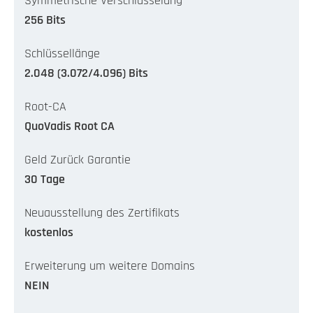
Symmetrische Verschlüsselung
256 Bits
Schlüssellänge
2.048 (3.072/4.096) Bits
Root-CA
QuoVadis Root CA
Geld Zurück Garantie
30 Tage
Neuausstellung des Zertifikats
kostenlos
Erweiterung um weitere Domains
NEIN