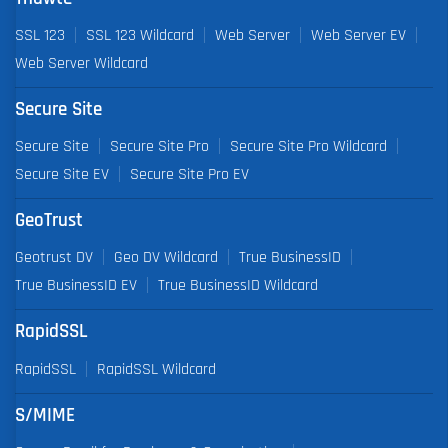
SSL 123
SSL 123 Wildcard
Web Server
Web Server EV
Web Server Wildcard
Secure Site
Secure Site
Secure Site Pro
Secure Site Pro Wildcard
Secure Site EV
Secure Site Pro EV
GeoTrust
Geotrust DV
Geo DV Wildcard
True BusinessID
True BusinessID EV
True BusinessID Wildcard
RapidSSL
RapidSSL
RapidSSL Wildcard
S/MIME