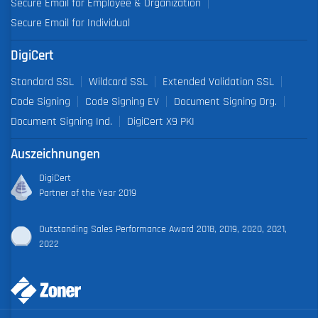
Secure Email for Employee & Organization
Secure Email for Individual
DigiCert
Standard SSL
Wildcard SSL
Extended Validation SSL
Code Signing
Code Signing EV
Document Signing Org.
Document Signing Ind.
DigiCert X9 PKI
Auszeichnungen
DigiCert
Partner of the Year 2019
Outstanding Sales Performance Award 2018, 2019, 2020, 2021,
2022