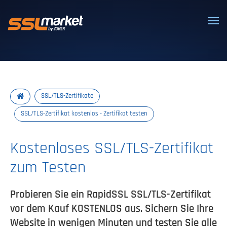
Vertrauenswürdige SSL/TLS-Zertifi
SSL/TLS-Zertifikate
SSL/TLS-Zertifikat kostenlos - Zertifikat testen
Kostenloses SSL/TLS-Zertifikat
zum Testen
Probieren Sie ein RapidSSL SSL/TLS-Zertifikat
vor dem Kauf KOSTENLOS aus. Sichern Sie Ihre
Website in wenigen Minuten und testen Sie alle