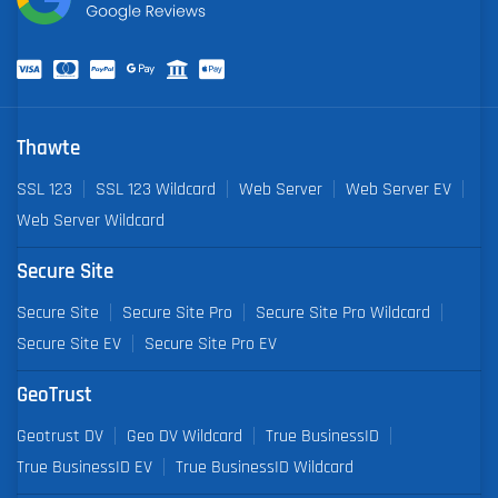
Thawte
SSL 123
SSL 123 Wildcard
Web Server
Web Server EV
Web Server Wildcard
Secure Site
Secure Site
Secure Site Pro
Secure Site Pro Wildcard
Secure Site EV
Secure Site Pro EV
GeoTrust
Geotrust DV
Geo DV Wildcard
True BusinessID
True BusinessID EV
True BusinessID Wildcard