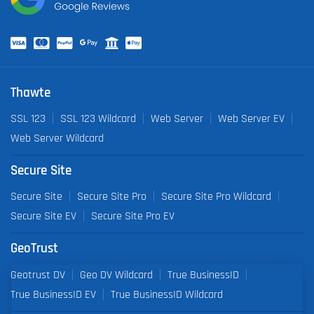
Thawte
SSL 123
SSL 123 Wildcard
Web Server
Web Server EV
Web Server Wildcard
Secure Site
Secure Site
Secure Site Pro
Secure Site Pro Wildcard
Secure Site EV
Secure Site Pro EV
GeoTrust
Geotrust DV
Geo DV Wildcard
True BusinessID
True BusinessID EV
True BusinessID Wildcard