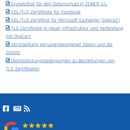
Grundsätze für den Datenschutz in ZONER a.s.
SSL/TLS-Zertifikate für Facebook
SSL/TLS-Zertifikat für Microsoft Exchange (SAN/UC)
TLS-Zertifikate in neuer Infrastruktur und Verbindung
mit DigiCert
Verarbeitung personenbezogener Daten und die
DSGVO
Dienstleistungsbedingungen zu Bestellungen von
TLS-Zertifikaten