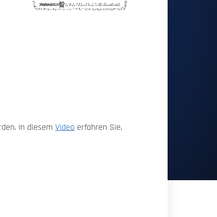
d
erden. In diesem
Video
erfahren Sie,