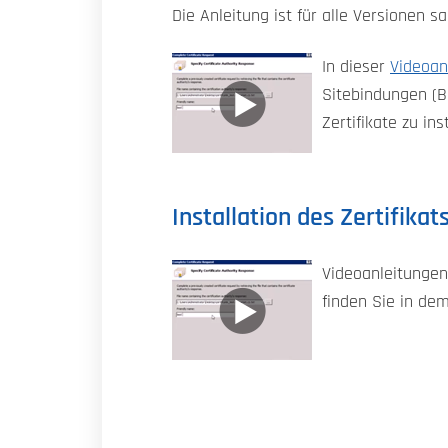
Die Anleitung ist für alle Versionen s
In dieser
Videoan
Sitebindungen (B
Zertifikate zu in
Installation des Zertifika
Videoanleitungen 
finden Sie in dem