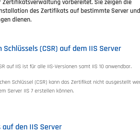
 Zertifikatsverwaltung vorbereitet. Sie zeigen die
nstallation des Zertifikats auf bestimmte Server un
ngen dienen.
n Schlüssels (CSR) auf dem IIS Server
SR auf IIS ist für alle IIS-Versionen samt IIS 10 anwendbar.
chen Schlüssel (CSR) kann das Zertifikat nicht ausgestellt w
em Server IIS 7 erstellen können.
s auf den IIS Server