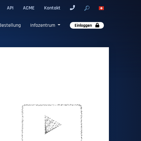
API
ACME
Kontakt
Bestellung
Infozentrum
Einloggen