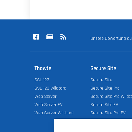
Unsere Bewertung a
Thawte
Secure Site
SSL 123
Secure Site
SSL 123 Wildcard
Secure Site Pro
Web Server
Secure Site Pro Wildc
Web Server EV
Secure Site EV
Web Server Wildcard
Secure Site Pro EV