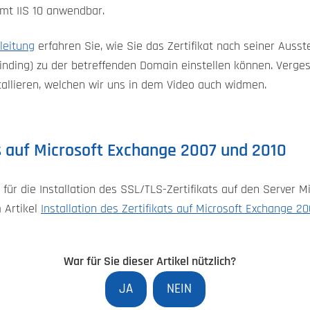
amt IIS 10 anwendbar.
leitung
erfahren Sie, wie Sie das Zertifikat nach seiner Ausst
inding) zu der betreffenden Domain einstellen können. Verges
stallieren, welchen wir uns in dem Video auch widmen.
ts auf Microsoft Exchange 2007 und 2010
für die Installation des SSL/TLS-Zertifikats auf den Server 
 Artikel
Installation des Zertifikats auf Microsoft Exchange 2
War für Sie dieser Artikel nützlich?
JA
NEIN