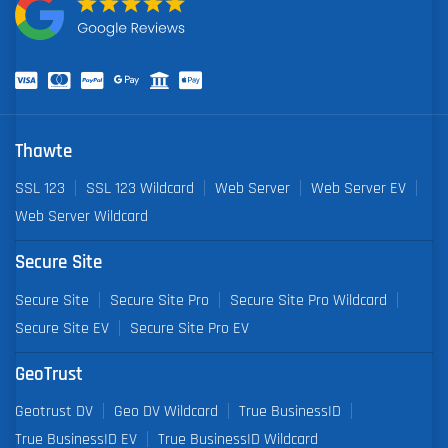
Thawte
SSL 123
SSL 123 Wildcard
Web Server
Web Server EV
Web Server Wildcard
Secure Site
Secure Site
Secure Site Pro
Secure Site Pro Wildcard
Secure Site EV
Secure Site Pro EV
GeoTrust
Geotrust DV
Geo DV Wildcard
True BusinessID
True BusinessID EV
True BusinessID Wildcard