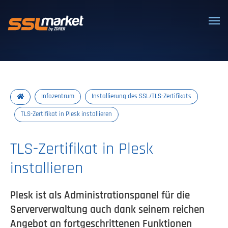
Vertrauenswürdige SSL/TLS-Zertifi
Infozentrum
Installierung des SSL/TLS-Zertifikats
TLS-Zertifikat in Plesk installieren
TLS-Zertifikat in Plesk
installieren
Plesk ist als Administrationspanel für die
Serververwaltung auch dank seinem reichen
Angebot an fortgeschrittenen Funktionen