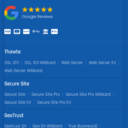
Thawte
SSL 123
SSL 123 Wildcard
Web Server
Web Server EV
Web Server Wildcard
Secure Site
Secure Site
Secure Site Pro
Secure Site Pro Wildcard
Secure Site EV
Secure Site Pro EV
GeoTrust
Geotrust DV
Geo DV Wildcard
True BusinessID