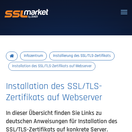
Vertrauenswürdige SSL/TLS-Zertifi
Infozentrum
Installierung des SSL/TLS-Zertifikats
Installation des SSL/TLS-Zertifikats auf Webserver
Installation des SSL/TLS-
Zertifikats auf Webserver
In dieser Übersicht finden Sie Links zu
deutschen Anweisungen für Installation des
SSL/TLS-Zertifikats auf konkrete Server.