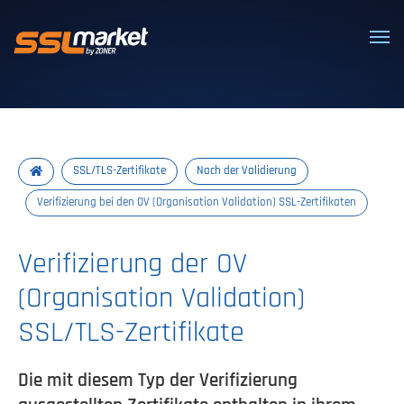
Vertrauenswürdige SSL/TLS-Zertifi
SSL/TLS-Zertifikate
Nach der Validierung
Verifizierung bei den OV (Organisation Validation) SSL-Zertifikaten
Verifizierung der OV
(Organisation Validation)
SSL/TLS-Zertifikate
Die mit diesem Typ der Verifizierung