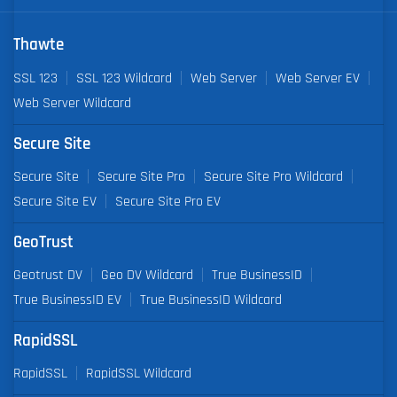
Thawte
SSL 123
SSL 123 Wildcard
Web Server
Web Server EV
Web Server Wildcard
Secure Site
Secure Site
Secure Site Pro
Secure Site Pro Wildcard
Secure Site EV
Secure Site Pro EV
GeoTrust
Geotrust DV
Geo DV Wildcard
True BusinessID
True BusinessID EV
True BusinessID Wildcard
RapidSSL
RapidSSL
RapidSSL Wildcard